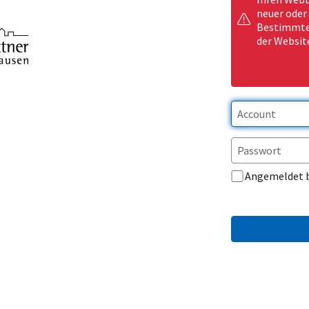
neuer oder
Bestimmte 
der Websit
Angemeldet 