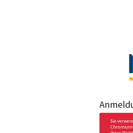
Anmeld
Sie verwen
Chromium-b
Ihren Webb