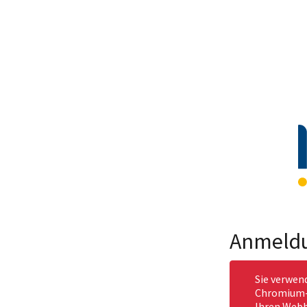
Anmeld
Sie verwen
Chromium-b
Ihren Webb