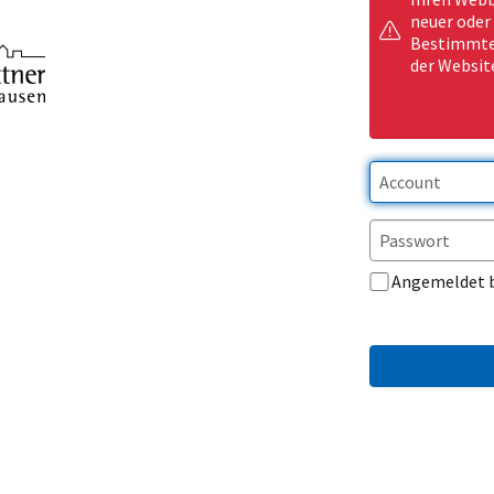
neuer oder
Bestimmte 
der Websit
Angemeldet 