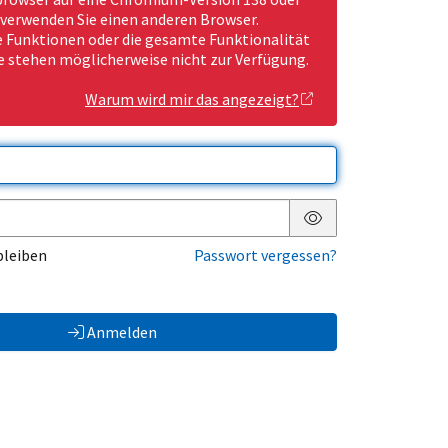
 verwenden Sie einen anderen Browser.
Funktionen oder die gesamte Funktionalität
e stehen möglicherweise nicht zur Verfügung.
Warum wird mir das angezeigt?
Passwort anzeigen
bleiben
Passwort vergessen?
Anmelden